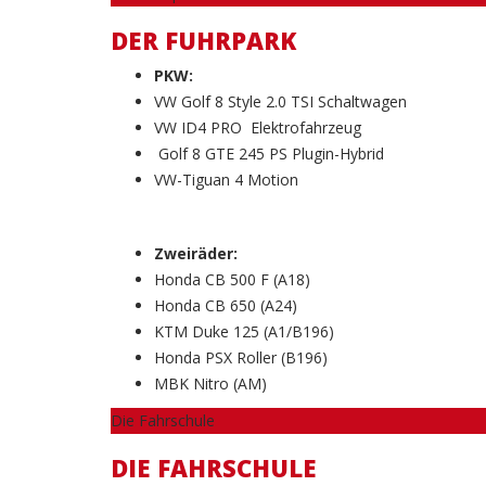
DER FUHRPARK
PKW:
VW Golf 8 Style 2.0 TSI Schaltwagen
VW ID4 PRO Elektrofahrzeug
Golf 8 GTE 245 PS Plugin-Hybrid
VW-Tiguan 4 Motion
Zweiräder:
Honda CB 500 F (A18)
Honda CB 650 (A24)
KTM Duke 125 (A1/B196)
Honda PSX Roller (B196)
MBK Nitro (AM)
Die Fahrschule
DIE FAHRSCHULE