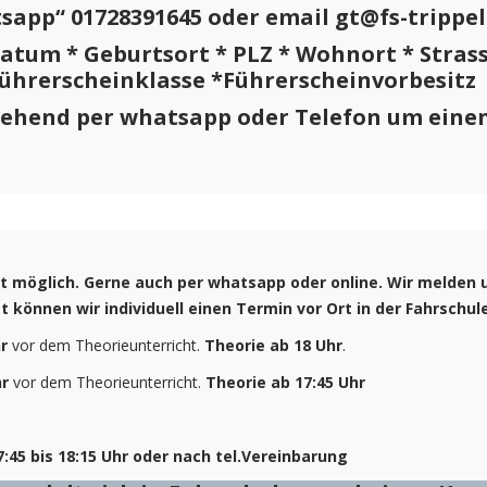
sapp“ 01728391645 oder email gt@fs-trippe
tum * Geburtsort * PLZ * Wohnort * Stras
Führerscheinklasse *Führerscheinvorbesitz
ehend per whatsapp oder Telefon um einen
t möglich. Gerne auch per whatsapp oder online. Wir melde
 können wir individuell einen Termin vor Ort in der Fahrschul
r
vor dem Theorieunterricht.
Theorie ab 18 Uhr
.
hr
vor dem Theorieunterricht.
Theorie ab 17:45 Uhr
45 bis 18:15 Uhr oder nach tel.Vereinbarung