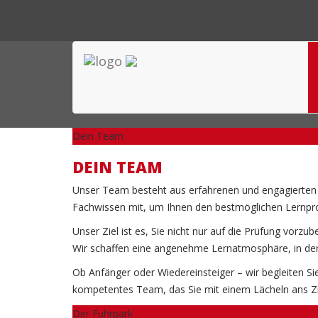
Dein Team
DEIN TEAM
Unser Team besteht aus erfahrenen und engagierten Fa
Fachwissen mit, um Ihnen den bestmöglichen Lernproze
Unser Ziel ist es, Sie nicht nur auf die Prüfung vo
Wir schaffen eine angenehme Lernatmosphäre, in der 
Ob Anfänger oder Wiedereinsteiger – wir begleiten Sie
kompetentes Team, das Sie mit einem Lächeln ans Zie
Der Fuhrpark