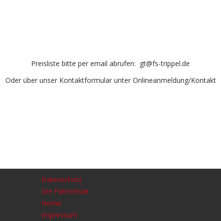
Preisliste bitte per email abrufen: gt@fs-trippel.de
Oder über unser Kontaktformular unter Onlineanmeldung/Kontakt
Datenschutz
Die Fahrschule
Home
Impressum