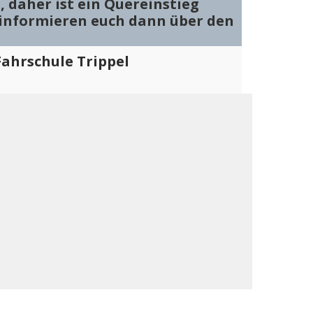
, daher ist ein Quereinstieg
r informieren euch dann über den
ahrschule Trippel