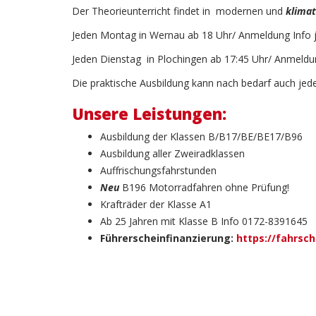
Der Theorieunterricht findet in
modernen und
klimat
Jeden Montag in Wernau ab 18 Uhr/ Anmeldung Info j
Jeden Dienstag in Plochingen ab 17:45 Uhr/ Anmeldun
Die praktische Ausbildung kann nach bedarf auch jeder
Unsere Leistungen:
Ausbildung der Klassen B/B17/BE/BE17/B96
Ausbildung aller Zweiradklassen
Auffrischungsfahrstunden
Neu
B196 Motorradfahren ohne Prüfung!
Krafträder der Klasse A1
Ab 25 Jahren mit Klasse B Info 0172-8391645
Führerscheinfinanzierung:
https://fahrsc