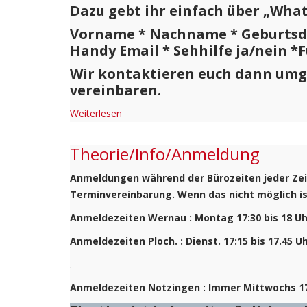
Dazu gebt ihr einfach über „What
Vorname * Nachname * Geburtsda
Handy Email * Sehhilfe ja/nein *
Wir kontaktieren euch dann umg
vereinbaren.
Weiterlesen
Theorie/Info/Anmeldung
Anmeldungen während der Bürozeiten jeder Zei
Terminvereinbarung. Wenn das nicht möglich ist
Anmeldezeiten Wernau : Montag 17:30 bis 18 Uh
Anmeldezeiten Ploch. : Dienst. 17:15 bis 17.45 U
.
Anmeldezeiten Notzingen : Immer Mittwochs 17: