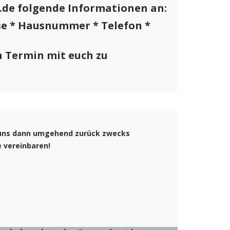
l.de folgende Informationen an:
se * Hausnummer * Telefon *
 Termin mit euch zu
n uns dann umgehend zurück zwecks
e vereinbaren!