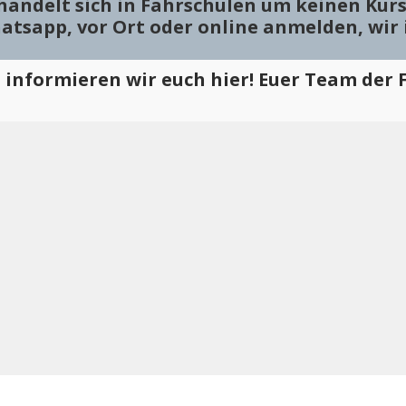
s handelt sich in Fahrschulen um keinen Kurs
hatsapp, vor Ort oder online anmelden, wi
informieren wir euch hier! Euer Team der F