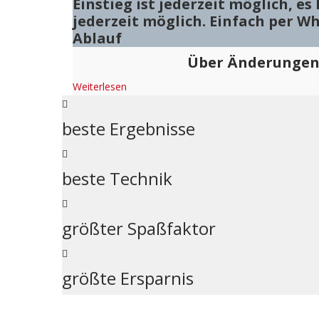
Einstieg ist jederzeit möglich, e
jederzeit möglich. Einfach per W
Ablauf
Über Änderungen 
Weiterlesen
beste Ergebnisse
beste Technik
größter Spaßfaktor
größte Ersparnis